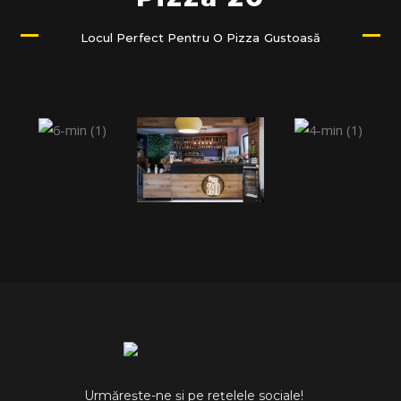
Locul Perfect Pentru O Pizza Gustoasă
Urmărește-ne și pe rețelele sociale!