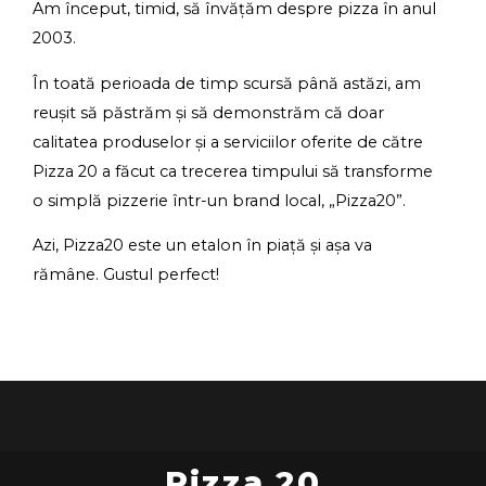
Am început, timid, să învățăm despre pizza în anul
2003.
În toată perioada de timp scursă până astăzi, am
reușit să păstrăm și să demonstrăm că doar
calitatea produselor și a serviciilor oferite de către
Pizza 20 a făcut ca trecerea timpului să transforme
o simplă pizzerie într-un brand local, „Pizza20”.
Azi, Pizza20 este un etalon în piață și așa va
rămâne. Gustul perfect!
Pizza 20