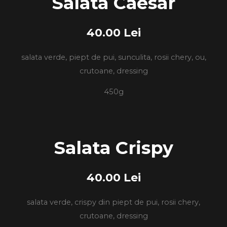
Salata Caesar
40.00 Lei
salata verde, piept de pui, sunculita, rosii chery, ou,
crutoane, dressing
450g
Salata Crispy
40.00 Lei
salata verde, crispy din piept de pui, rosii chery,
crutoane, dressing