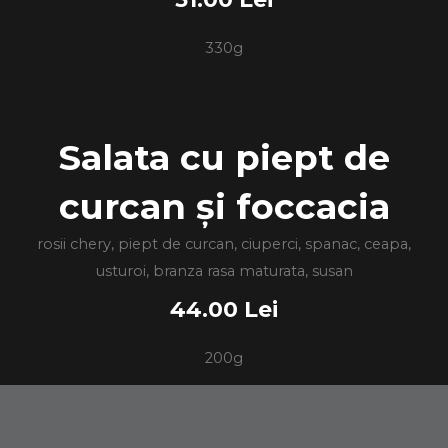
330g
Salata cu piept de
curcan și foccacia
rosii chery, piept de curcan, ciuperci, spanac, ceapa,
usturoi, branza rasa maturata, susan
44.00 Lei
200g